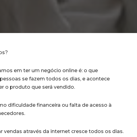
tos?
amos em ter um negócio online é: o que
pessoas se fazem todos os dias, e acontece
er o produto que será vendido.
dificuldade financeira ou falta de acesso à
rnecedores.
 vendas através da internet cresce todos os dias.