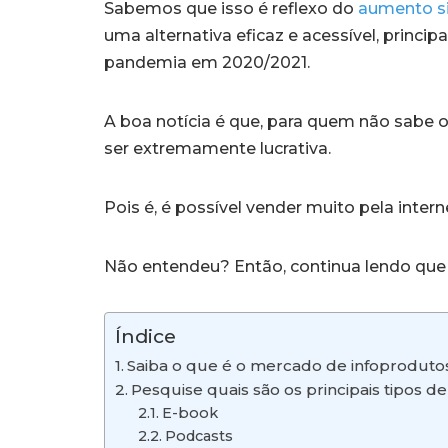
Sabemos que isso é reflexo do
aumento si
uma alternativa eficaz e acessível, prin
pandemia em 2020/2021.
A boa notícia é que, para quem não sabe 
ser extremamente lucrativa.
Pois é, é possível vender muito pela intern
Não entendeu? Então, continua lendo que 
Índice
Saiba o que é o mercado de infoprodutos
Pesquise quais são os principais tipos d
E-book
Podcasts