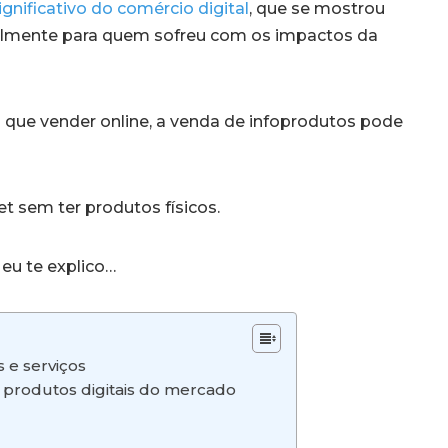
gnificativo do comércio digital
, que se mostrou
cipalmente para quem sofreu com os impactos da
o que vender online, a venda de infoprodutos pode
et sem ter produtos físicos.
eu te explico…
 e serviços
e produtos digitais do mercado