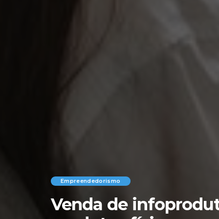
Empreendedorismo
Venda de infoprodut