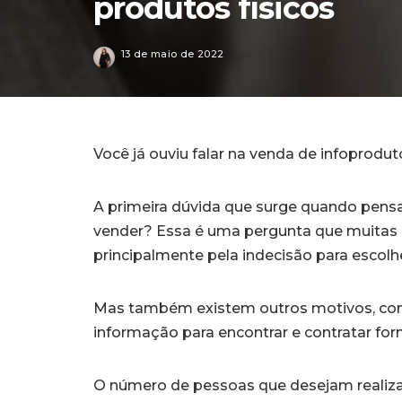
produtos físicos
13 de maio de 2022
Você já ouviu falar na venda de infoprodu
A primeira dúvida que surge quando pens
vender? Essa é uma pergunta que muitas 
principalmente pela indecisão para escolh
Mas também existem outros motivos, como 
informação para encontrar e contratar fo
O número de pessoas que desejam realizar