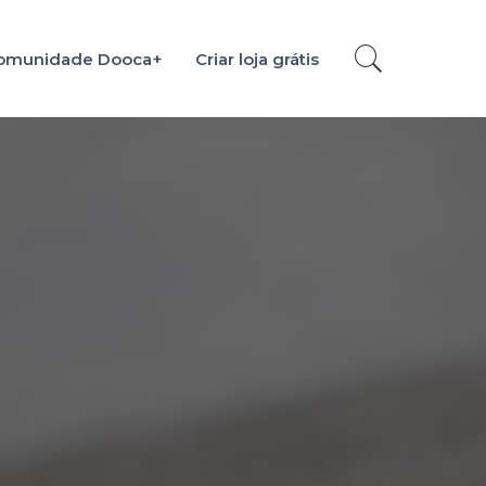
omunidade Dooca+
Criar loja grátis