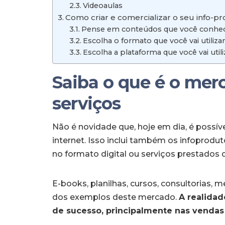
Videoaulas
Como criar e comercializar o seu info-pr
Pense em conteúdos que você conhece 
Escolha o formato que você vai utiliza
Escolha a plataforma que você vai util
Saiba o que é o mer
serviços
Não é novidade que, hoje em dia, é possív
internet. Isso inclui também os infoprodu
no formato digital ou serviços prestados 
E-books, planilhas, cursos, consultorias, 
dos exemplos deste mercado.
A realida
de sucesso, principalmente nas vendas 