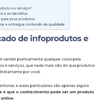
oduto ou serviço?
e se identifica
r para seus produtos
izar e entregue conteúdo de qualidade
cado de infoprodutos e
el vender praticamente qualquer coisa pela
tos e serviços, que nada mais são do que produtos
diretamente por você.
mentorias e aulas particulares são apenas alguns
de é que o conhecimento pode ser um produto
online.