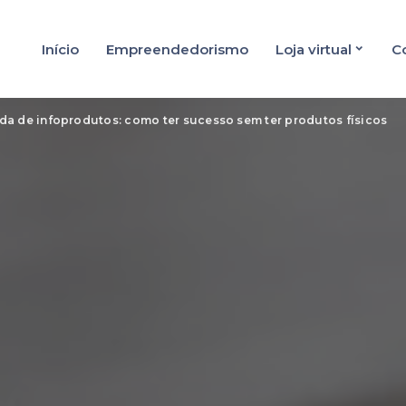
Início
Empreendedorismo
Loja virtual
C
da de infoprodutos: como ter sucesso sem ter produtos físicos