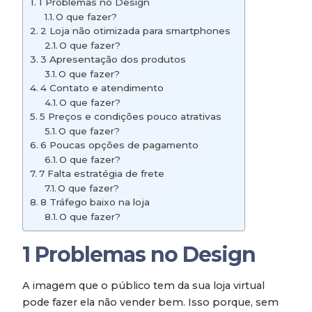
1 Problemas no Design
O que fazer?
2 Loja não otimizada para smartphones
O que fazer?
3 Apresentação dos produtos
O que fazer?
4 Contato e atendimento
O que fazer?
5 Preços e condições pouco atrativas
O que fazer?
6 Poucas opções de pagamento
O que fazer?
7 Falta estratégia de frete
O que fazer?
8 Tráfego baixo na loja
O que fazer?
1
Problemas no Design
A imagem que o público tem da sua loja virtual
pode fazer ela não vender bem. Isso porque, sem