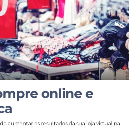
ompre online e
ica
pode aumentar os resultados da sua loja virtual na