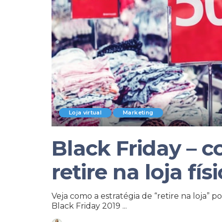
Loja virtual
Marketing
Black Friday – c
retire na loja fís
Veja como a estratégia de “retire na loja” 
Black Friday 2019
...