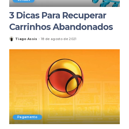
3 Dicas Para Recuperar
Carrinhos Abandonados
Tiago Assis
18 de agosto de 2021
Posted
by
Pagamento