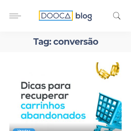
Tag:
conversão
Vendas